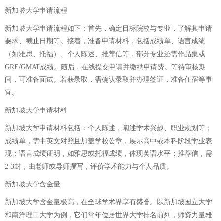
新加坡大学申请流程
新加坡大学申请流程如下：首先，确定目标院校与专业，了解其申请
要求、截止日期等。接着，准备申请材料，包括成绩单、语言成绩
（如雅思、托福）、个人陈述、推荐信等，部分专业还需作品集或
GRE/GMAT成绩。随后，在线提交申请并缴纳申请费。等待审核期
间，可准备面试。若获录取，需确认录取并办理签证，准备住宿等事
宜。
新加坡大学申请材料
新加坡大学申请材料包括：个人陈述，阐述学术兴趣、职业规划等；
成绩单，需中英文对照且加盖学校公章，展示高中或本科阶段学业表
现；语言成绩证明，如雅思或托福成绩，体现英语水平；推荐信，需
2-3封，由老师或导师撰写，评价学术能力与个人品质。
新加坡大学含金量
新加坡大学含金量极高，在全球学术界享有盛誉。以新加坡国立大学
和南洋理工大学为例，它们常年位居世界大学排名前列，师资力量雄