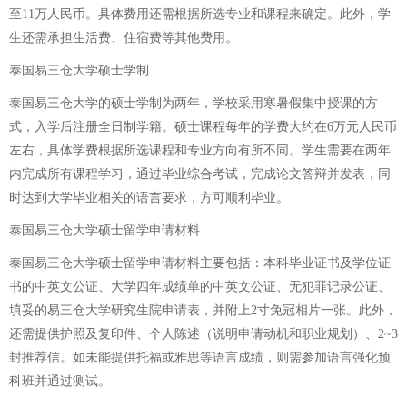
至11万人民币。具体费用还需根据所选专业和课程来确定。此外，学
生还需承担生活费、住宿费等其他费用。
泰国易三仓大学硕士学制
泰国易三仓大学的硕士学制为两年，学校采用寒暑假集中授课的方
式，入学后注册全日制学籍。硕士课程每年的学费大约在6万元人民币
左右，具体学费根据所选课程和专业方向有所不同。学生需要在两年
内完成所有课程学习，通过毕业综合考试，完成论文答辩并发表，同
时达到大学毕业相关的语言要求，方可顺利毕业。
泰国易三仓大学硕士留学申请材料
泰国易三仓大学硕士留学申请材料主要包括：本科毕业证书及学位证
书的中英文公证、大学四年成绩单的中英文公证、无犯罪记录公证、
填妥的易三仓大学研究生院申请表，并附上2寸免冠相片一张。此外，
还需提供护照及复印件、个人陈述（说明申请动机和职业规划）、2~3
封推荐信。如未能提供托福或雅思等语言成绩，则需参加语言强化预
科班并通过测试。