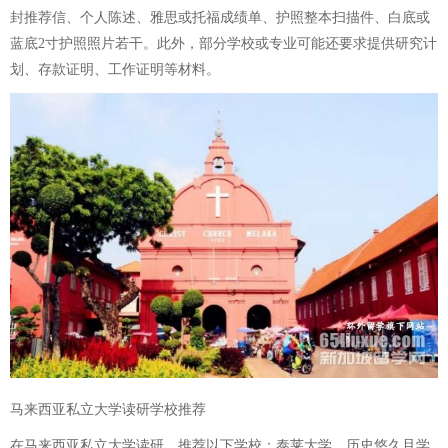
封推荐信、个人陈述、雅思或托福成绩单、护照整本扫描件、白底或
蓝底2寸护照照片若干。此外，部分学校或专业可能还要求提供研究计
划、存款证明、工作证明等材料。
马来西亚私立大学读研学校推荐
在马来西亚私立大学读研，推荐以下学校：泰莱大学，历史悠久且学