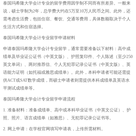
泰国玛希隆大学会计专业的留学费用因学制不同而有所差异。一般来
说，硕士学制为2年，总学费大约在5万至10万人民币之间。此外，还
需考虑生活费，包括住宿、餐饮、交通等费用，具体数额取决于个人
生活方式和住宿选择。
泰国玛希隆大学会计专业留学申请材料
申请泰国玛希隆大学会计专业留学，通常需要准备以下材料：高中成
绩单及毕业证公证书（中英文版）、护照复印件、个人陈述（至少250
英文单词）、两封推荐信、个人无犯罪记录公证书（中英文版）、英
语能力证明（如托福或雅思成绩单）。此外，本科申请者可能还需提
供ACT或SAT数学成绩，而硕士申请者则需提供本科成绩单及英语水
平测试成绩单等。
泰国玛希隆大学会计专业留学申请流程
1. 准备材料：准备成绩单、高中或本科毕业证书（中英文公证）、护
照、照片、语言成绩单（如雅思）、无犯罪记录公证书等。
2. 网上申请：在学校官网填写申请表，上传所需材料。