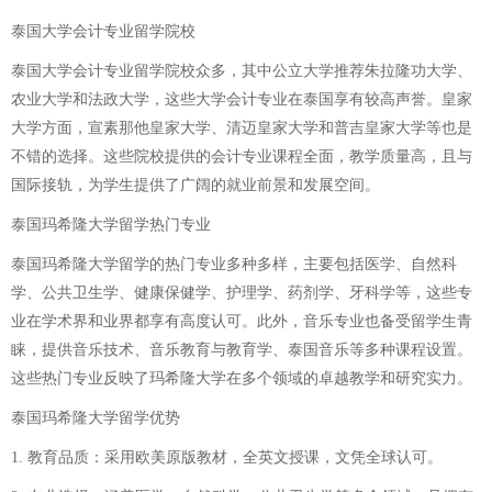
泰国大学会计专业留学院校
泰国大学会计专业留学院校众多，其中公立大学推荐朱拉隆功大学、
农业大学和法政大学，这些大学会计专业在泰国享有较高声誉。皇家
大学方面，宣素那他皇家大学、清迈皇家大学和普吉皇家大学等也是
不错的选择。这些院校提供的会计专业课程全面，教学质量高，且与
国际接轨，为学生提供了广阔的就业前景和发展空间。
泰国玛希隆大学留学热门专业
泰国玛希隆大学留学的热门专业多种多样，主要包括医学、自然科
学、公共卫生学、健康保健学、护理学、药剂学、牙科学等，这些专
业在学术界和业界都享有高度认可。此外，音乐专业也备受留学生青
睐，提供音乐技术、音乐教育与教育学、泰国音乐等多种课程设置。
这些热门专业反映了玛希隆大学在多个领域的卓越教学和研究实力。
泰国玛希隆大学留学优势
1. 教育品质：采用欧美原版教材，全英文授课，文凭全球认可。