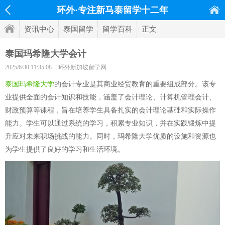
环外·专注新马泰留学十二年
资讯中心
泰国留学
留学百科
正文
泰国玛希隆大学会计
2025/6/30 11:35:08
环外新加坡留学网
泰国玛希隆大学
的会计专业是其商业经贸教育的重要组成部分。该专
业提供全面的会计知识和技能，涵盖了会计理论、计算机管理会计、
财政预算等课程，旨在培养学生具备扎实的会计理论基础和实际操作
能力。学生可以通过系统的学习，积累专业知识，并在实践锻炼中提
升应对未来职场挑战的能力。同时，玛希隆大学优质的设施和资源也
为学生提供了良好的学习和生活环境。