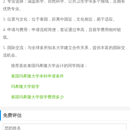
2. 专业选择：涵盖医学、自然科学、公共卫生学等多个领域，且拥有
优势专业。
3. 位置与文化：位于泰国，距离中国近，文化相近，易于适应。
4. 申请与费用：申请流程简便，签证通过率高，且留学费用相对较
低。
5. 国际交流：与全球多所知名大学建立合作关系，提供丰富的国际交
流机会。
推荐喜欢
泰国玛希隆大学会计
的同学阅读：
泰国玛希隆大学本科申请条件
玛希隆大学留学
泰国玛希隆大学留学费用多少
免费评估