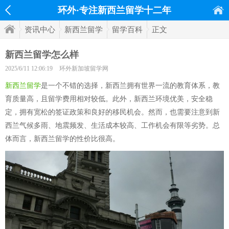
环外·专注新西兰留学十二年
资讯中心
新西兰留学
留学百科
正文
新西兰留学怎么样
2025/6/11 12:06:19
环外新加坡留学网
新西兰留学
是一个不错的选择，新西兰拥有世界一流的教育体系，教
育质量高，且留学费用相对较低。此外，新西兰环境优美，安全稳
定，拥有宽松的签证政策和良好的移民机会。然而，也需要注意到新
西兰气候多雨、地震频发、生活成本较高、工作机会有限等劣势。总
体而言，新西兰留学的性价比很高。