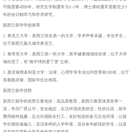
可能需要4到6年。研究生学制通常为1~2年，博士课程通常需要至少3
年的全日制学习和学术研究。
新西兰留学学校推荐
1. 奥克兰大学：新西兰排名第一的大学，学术声誉卓越，专业齐全，
位于新西兰最大城市奥克兰。
2. 奥塔哥大学：新西兰第一所大学，医学健康领域佼佼者，位于大学
城但尼丁，有“南半球的爱丁堡”之称。
3. 惠灵顿维多利亚大学：法律、心理学等专业位列世界前100名，位于
首都惠灵顿，国际学生比例高。
新西兰留学优势
新西兰留学的优势主要包括：高品质教育，新西兰教育体系世界一
流，学历广受认可；安全稳定，生活环境优美舒适；性价比高，留学
费用相对低廉，且允许国际生打工；友好包容的多元文化环境，让留
学生能快速融入；灵活多样的入学申请，适合各年龄段的学生；以及
丰富的实践机会和高效的签证政策等。