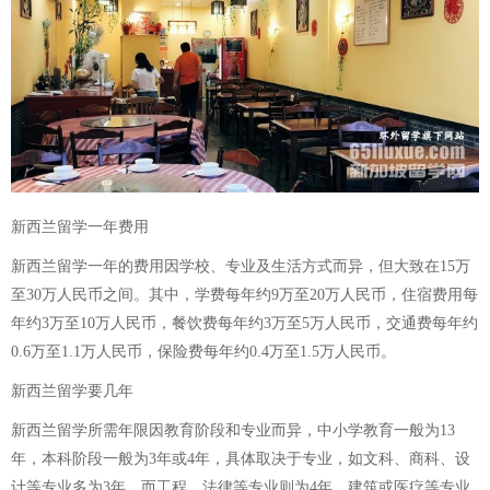
新西兰留学一年费用
新西兰留学一年的费用因学校、专业及生活方式而异，但大致在15万
至30万人民币之间。其中，学费每年约9万至20万人民币，住宿费用每
年约3万至10万人民币，餐饮费每年约3万至5万人民币，交通费每年约
0.6万至1.1万人民币，保险费每年约0.4万至1.5万人民币。
新西兰留学要几年
新西兰留学所需年限因教育阶段和专业而异，中小学教育一般为13
年，本科阶段一般为3年或4年，具体取决于专业，如文科、商科、设
计等专业多为3年，而工程、法律等专业则为4年，建筑或医疗等专业