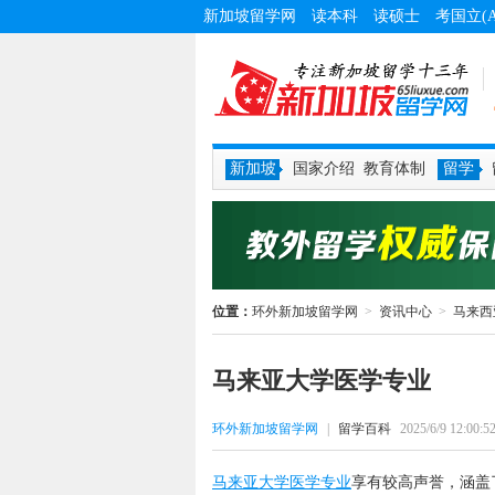
新加坡留学网
读本科
读硕士
考国立(
新加坡
国家介绍
教育体制
留学
位置：
环外新加坡留学网
>
资讯中心
>
马来西
马来亚大学医学专业
环外新加坡留学网
|
留学百科
2025/6/9 12:00:5
马来亚大学医学专业
享有较高声誉，涵盖