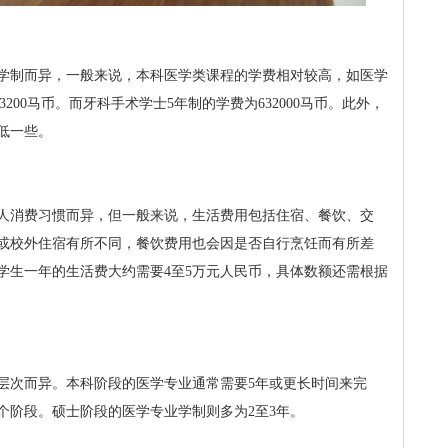
学制而异，一般来说，本科医学类课程的学费相对较高，如医学
3200马币。而牙科手术学士5年制的学费为632000马币。此外，
低一些。
人消费习惯而异，但一般来说，生活费用包括住宿、餐饮、交
或校外住宿有所不同，餐饮费用也会因是否自行烹饪而有所差
学生一年的生活费大约需要4至5万元人民币，具体数额还需根据
层次而异。本科阶段的医学专业通常需要5年或更长时间来完
个阶段。硕士阶段的医学专业学制则多为2至3年。