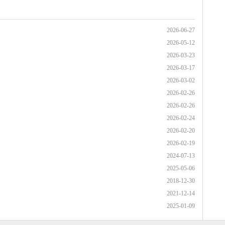
2026-06-27
2026-05-12
2026-03-23
2026-03-17
2026-03-02
2026-02-26
2026-02-26
2026-02-24
2026-02-20
2026-02-19
2024-07-13
2025-05-06
2018-12-30
2021-12-14
2025-01-09