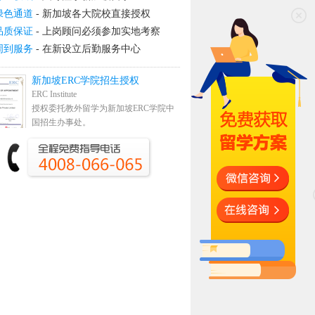
绿色通道
- 新加坡各大院校直接授权
品质保证
- 上岗顾问必须参加实地考察
周到服务
- 在新设立后勤服务中心