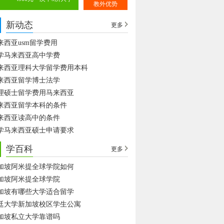
教外优势
新动态
更多
来西亚usm留学费用
学马来西亚高中学费
来西亚理科大学留学费用本科
来西亚留学博士法学
理硕士留学费用马来西亚
来西亚留学本科的条件
来西亚读高中的条件
学马来西亚硕士申请要求
学百科
更多
加坡阿米提全球学院如何
加坡阿米提全球学院
加坡有哪些大学适合留学
廷大学新加坡校区学生公寓
加坡私立大学靠谱吗