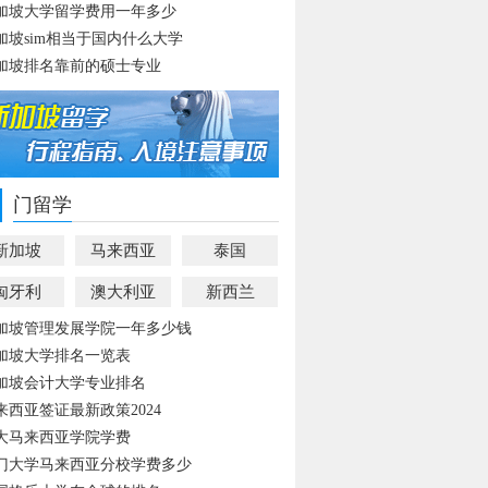
加坡大学留学费用一年多少
加坡sim相当于国内什么大学
加坡排名靠前的硕士专业
门留学
新加坡
马来西亚
泰国
匈牙利
澳大利亚
新西兰
加坡管理发展学院一年多少钱
加坡大学排名一览表
加坡会计大学专业排名
来西亚签证最新政策2024
大马来西亚学院学费
门大学马来西亚分校学费多少