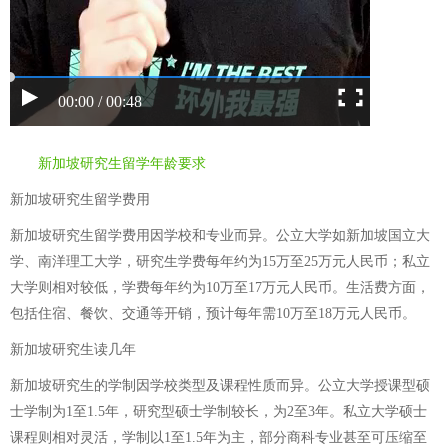
00:00 / 00:48
新加坡研究生留学年龄要求
新加坡研究生留学费用
新加坡研究生留学费用因学校和专业而异。公立大学如新加坡国立大
学、南洋理工大学，研究生学费每年约为15万至25万元人民币；私立
大学则相对较低，学费每年约为10万至17万元人民币。生活费方面，
包括住宿、餐饮、交通等开销，预计每年需10万至18万元人民币。
新加坡研究生读几年
新加坡研究生的学制因学校类型及课程性质而异。公立大学授课型硕
士学制为1至1.5年，研究型硕士学制较长，为2至3年。私立大学硕士
课程则相对灵活，学制以1至1.5年为主，部分商科专业甚至可压缩至