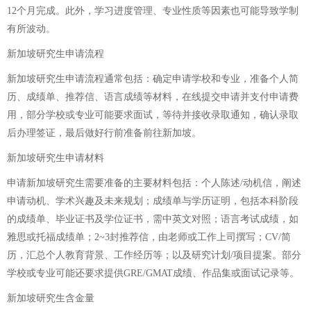
12个月完成。此外，学习进度管理、专业性质等因素也可能导致学制
有所波动。
新加坡研究生申请流程
新加坡研究生申请流程通常包括：确定申请学校和专业，准备个人简
历、成绩单、推荐信、语言成绩等材料，在线提交申请并支付申请费
用，部分学校或专业可能要求面试，等待并接收录取通知，确认录取
后办理签证，最后做好行前准备前往新加坡。
新加坡研究生申请材料
申请新加坡研究生需要准备的主要材料包括：个人陈述/动机信，阐述
申请动机、学术兴趣及未来规划；成绩单与学历证明，包括本科阶段
的成绩单、毕业证书及学位证书，需中英文对照；语言考试成绩，如
雅思或托福成绩单；2~3封推荐信，由老师或工作上司撰写；CV/简
历，汇总个人教育背景、工作经历等；以及研究计划/项目提案。部分
学校或专业可能还要求提供GRE/GMAT成绩、作品集或面试记录等。
新加坡研究生含金量