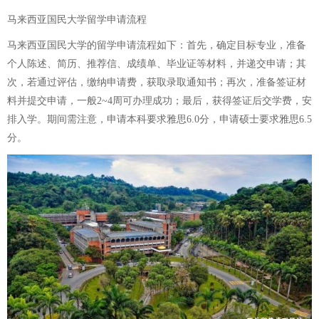
马来西亚国民大学留学申请流程
马来西亚国民大学的留学申请流程如下：首先，确定目标专业，准备
个人陈述、简历、推荐信、成绩单、毕业证等材料，并递交申请；其
次，若通过评估，缴纳申请费，获取录取通知书；再次，准备签证材
料并提交申请，一般2~4周可办理成功；最后，获得签证后交学费，安
排入学。期间需注意，申请本科要求雅思6.0分，申请硕士要求雅思6.5
分。