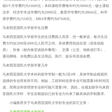
程6个月学费约为16600元；本科课程学费每年约为30000元；硕士课程
法学、经济学专业学费约为20000元，教育学学费约为38844元，科学
类学费约为23240元，MBA学费约为87648元。
马来西亚国民大学留学生活费
马来西亚国民大学留学生的生活费因人而异，但一般来说，每月生活
费大约在2000至4000元人民币之间。具体费用包括住宿（宿舍或租
房）、饮食（校内食堂或校外餐馆）、交通（公交、地铁或打车）、
通讯网络、水电费以及生活用品、医疗、娱乐等其他杂费。
马来西亚国民大学留学要几年
马来西亚国民大学本科的留学学制一般为3至4年，具体学制会根据所
选择的专业而有所不同。例如，工程和科技类专业可能需要4年时间完
成，而商业和管理类专业则可能只需要3年。因此，在规划留学马来西
亚国民大学时，学生应根据自己的专业方向来了解具体的学制要求。
小编推荐关于
马来西亚国民大学的专业
的其它文章：
马来西亚国民大学排名