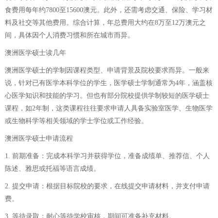
食费用每年约7800至15600澳元。此外，还需考虑交通、保险、学习材
料及社交等其他费用。综合计算，年总费用大约在8万至12万澳元之
间，具体因个人消费习惯和所在城市而异。
澳洲医学硕士读几年
澳洲医学硕士的学制因课程类型、申请背景及院校要求而异。一般来
说，针对已有医学本科学位的学生，医学硕士学制通常为4年，涵盖核
心医学知识和技能的学习。但也有部分院校提供学制较短的医学硕士
课程，如2年制，这类课程往往要求申请人具备实验室医学、生物医学
或生物科学等相关领域的学士学位或工作经验。
澳洲医学硕士申请流程
1. 前期准备：完成本科学习并获得学位，准备成绩单、推荐信、个人
陈述、雅思或托福等语言成绩。
2. 提交申请：根据目标院校的要求，在线提交申请材料，并支付申请
费。
3. 等待录取：耐心等待学校审核，期间可准备补充材料。