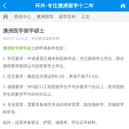
环外·专注澳洲留学十二年
资讯中心
澳洲留学
留学百科
正文
澳洲医学留学硕士
2025/5/7 11:55:52
环外新加坡留学网
澳洲医学留学硕士
的申请条件包括：
1. 学历要求：申请者需正规本科院校毕业，并已获得学士学位，部分
课程要求获得认可的荣誉学士学位。
2. 语言要求：雅思总分需达到6.5分，单项不低于6.0分。
3. 成绩要求：985或211工程院校学生平均分要求75分以上，双非院校
学生则要求平均分80分以上。
4. 专业背景：需要具备相关专业的本科背景，如生物科学、生物医学
科学等。
此外，还需准备签证、护照、成绩单、学位证等材料。