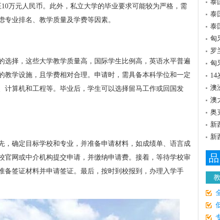
泰
至10万元人民币。此外，私立大学的毕业要求可能较为严格，需
泰
虑专业排名、教学质量及学费等因素。
泰
匈
罗
的选择，这些大学教学质量高，国际学生比例高，英语水平普遍
匈
的教学设施，且学费相对合理。申请时，需具备本科学位和一定
1
澳
、计算机和工程等。毕业后，学生可以选择留马工作或回国发
澳
奥
新
新
先，确定目标学校和专业，并准备申请材料，如成绩单、语言成
品
校官网或中介机构提交申请，并缴纳申请费。接着，等待学校审
准备签证材料并申请签证。最后，按时到校报到，办理入学手