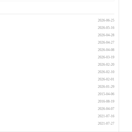
2026-06-25
2026-05-16
2026-04-28
2026-04-27
2026-04-08
2026-03-19
2026-02-20
2026-02-10
2026-02-01
2026-01-29
2015-04-06
2016-08-19
2026-04-07
2021-07-16
2021-07-27