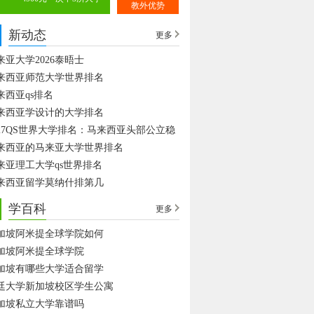
教外优势
新动态
更多
来亚大学2026泰晤士
来西亚师范大学世界排名
来西亚qs排名
来西亚学设计的大学排名
027QS世界大学排名：马来西亚头部公立稳
来西亚的马来亚大学世界排名
来亚理工大学qs世界排名
来西亚留学莫纳什排第几
学百科
更多
加坡阿米提全球学院如何
加坡阿米提全球学院
加坡有哪些大学适合留学
廷大学新加坡校区学生公寓
加坡私立大学靠谱吗