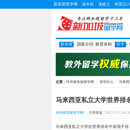
新加坡留学网
读本科
读硕士
考国立(
新加坡
国家介绍
教育体制
留学
位置：
环外新加坡留学网
>
资讯中心
>
马来西
马来西亚私立大学世界排
环外新加坡留学网
|
大学排名
2025/5/5 12:06:2
马来西亚私立大学在世界排名中表现不俗，