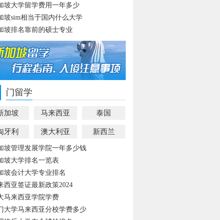
加坡大学留学费用一年多少
加坡sim相当于国内什么大学
加坡排名靠前的硕士专业
门留学
新加坡
马来西亚
泰国
匈牙利
澳大利亚
新西兰
加坡管理发展学院一年多少钱
加坡大学排名一览表
加坡会计大学专业排名
来西亚签证最新政策2024
大马来西亚学院学费
门大学马来西亚分校学费多少