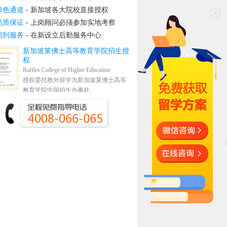
绿色通道
- 新加坡各大院校直接授权
品质保证
- 上岗顾问必须参加实地考察
周到服务
- 在新设立后勤服务中心