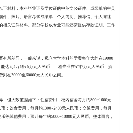
以下材料：本科毕业证及学位证的中英文公证件、成绩单的中英
描件、照片、语言考试成绩单、个人简历、推荐信、个人陈述
的相关证件材料。部分学校或专业可能还需提供存款证明、工作
有所差异，一般来说，私立大学本科的学费每年大约在19000
可能达到4万到5.5万元人民币，工程专业在5到7万元人民币，酒
在30000至60000元人民币之间。
，但大致范围如下：住宿费用，校内宿舍每月约800~1600元
人民币；饮食费用，每月约1300~2400元人民币；交通费用，每月
娱乐等其他费用，预计每年约5000~10000元人民币。整体而言，