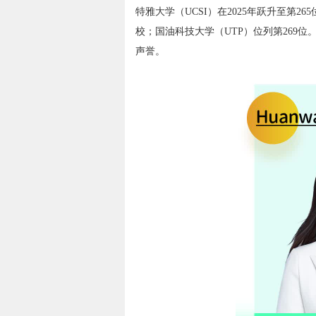
特雅大学（UCSI）在2025年跃升至第2
校；国油科技大学（UTP）位列第269位
声誉。