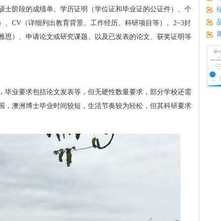
硕士阶段的成绩单、学历证明（学位证和毕业证的公证件）、个
、CV（详细列出教育背景、工作经历、科研项目等）、2~3封
雅思）、申请论文或研究课题、以及已发表的论文、获奖证明等
，毕业要求包括论文发表等，但无硬性数量要求，部分学校还需
国，澳洲博士毕业时间较短，生活节奏较为轻松，但其科研要求