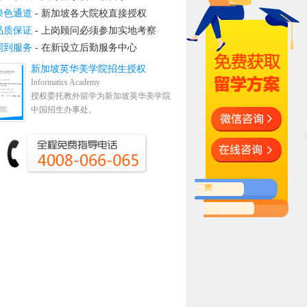
绿色通道
- 新加坡各大院校直接授权
品质保证
- 上岗顾问必须参加实地考察
周到服务
- 在新设立后勤服务中心