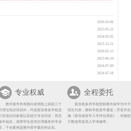
2026-03-06
2025-05-22
2024-02-02
2023-12-21
2020-05-15
2023-06-29
2024-07-09
2024-07-18
专业权威
全程委托
教外留学所有顾问老师除上岗前三个
新加坡多所学校授权教外留学为中方
月理论知识培训外，均送新加坡各学校进
招生代表，拥有学校直申通道；开发并实
行实地访问参观以及校方专业培训，而且
施《新加坡留学入学评估系统》，对接校
每年如此，保障学生咨询办理服务的专业
方数据库提高入学准确率。
性，千余案例是教外留学最好的证实。