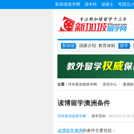
新加坡留学网
读本科
读硕士
考国立(
新加坡
国家介绍
教育体制
留学
位置：
环外新加坡留学网
>
资讯中心
>
澳洲留
读博留学澳洲条件
环外新加坡留学网
|
留学百科
2025/5/3 12:36:1
读博留学澳洲
的条件主要包括：