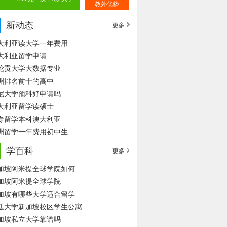
教外优势
新动态
更多
大利亚读大学一年费用
大利亚留学申请
伦贡大学大数据专业
洲排名前十的高中
尼大学预科好申请吗
大利亚留学读硕士
专留学本科澳大利亚
洲留学一年费用初中生
学百科
更多
加坡阿米提全球学院如何
加坡阿米提全球学院
加坡有哪些大学适合留学
廷大学新加坡校区学生公寓
加坡私立大学靠谱吗