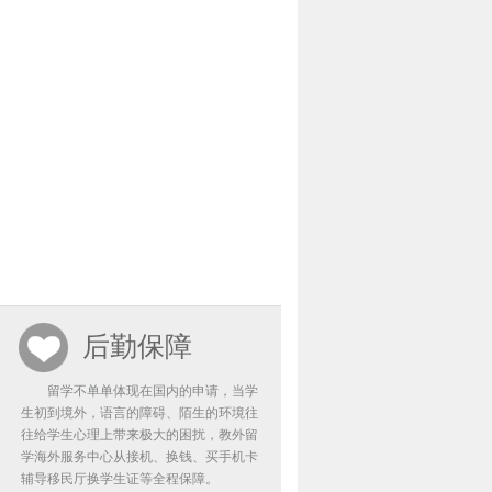
后勤保障
留学不单单体现在国内的申请，当学
生初到境外，语言的障碍、陌生的环境往
往给学生心理上带来极大的困扰，教外留
学海外服务中心从接机、换钱、买手机卡
辅导移民厅换学生证等全程保障。