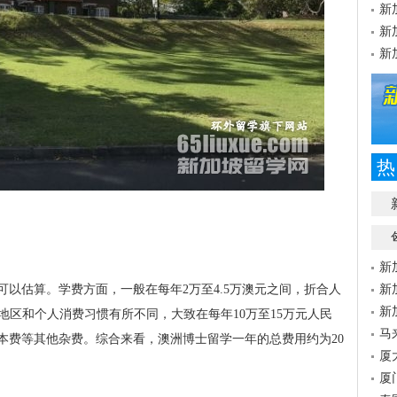
新
新
新
热
新
以估算。学费方面，一般在每年2万至4.5万澳元之间，折合人
新
新
根据地区和个人消费习惯有所不同，大致在每年10万至15万元人民
马
本费等其他杂费。综合来看，澳洲博士留学一年的总费用约为20
厦
厦