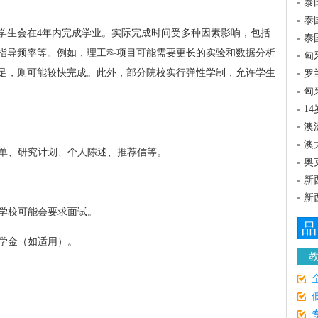
泰
泰
分学生会在4年内完成学业。实际完成时间受多种因素影响，包括
泰
指导频率等。例如，理工科项目可能需要更长的实验和数据分析
匈
足，则可能较快完成。此外，部分院校实行弹性学制，允许学生
罗
匈
1
澳
澳
绩单、研究计划、个人陈述、推荐信等。
奥
新
新
分学校可能会要求面试。
品
奖学金（如适用）。