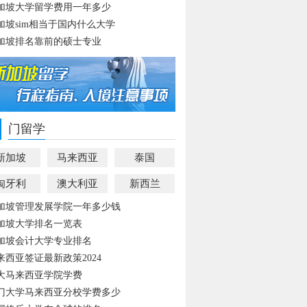
加坡大学留学费用一年多少
加坡sim相当于国内什么大学
加坡排名靠前的硕士专业
门留学
新加坡
马来西亚
泰国
匈牙利
澳大利亚
新西兰
加坡管理发展学院一年多少钱
加坡大学排名一览表
加坡会计大学专业排名
来西亚签证最新政策2024
大马来西亚学院学费
门大学马来西亚分校学费多少