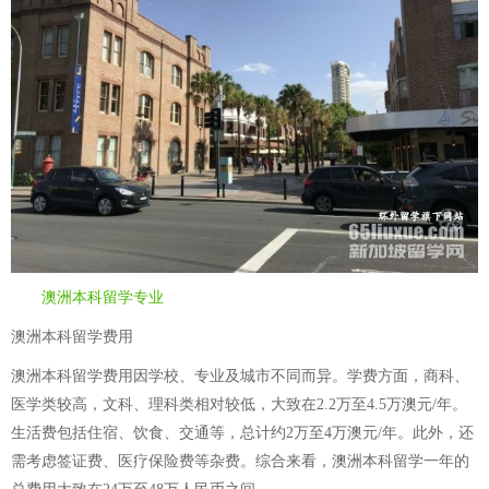
澳洲本科留学专业
澳洲本科留学费用
澳洲本科留学费用因学校、专业及城市不同而异。学费方面，商科、
医学类较高，文科、理科类相对较低，大致在2.2万至4.5万澳元/年。
生活费包括住宿、饮食、交通等，总计约2万至4万澳元/年。此外，还
需考虑签证费、医疗保险费等杂费。综合来看，澳洲本科留学一年的