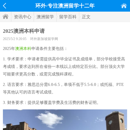
环外·专注澳洲留学十二年
资讯中心
澳洲留学
留学百科
正文
2025澳洲本科申请
2025/5/2 9:20:05
环外新加坡留学网
2025年
澳洲本科
申请条件主要包括：
1. 学术要求：申请者需提供高中毕业证书及成绩单，部分学校接受高
考成绩，要求达到所在省份一本线以上或特定百分比。部分顶尖大学
可能要求更高分数，或需完成预科课程。
2. 语言要求：雅思总分需6.0-6.5，单项不低于5.5-6.0；或托福、PTE
等其他认可的语言考试成绩。
3. 财务要求：提供足够覆盖学费及生活费的财务证明。