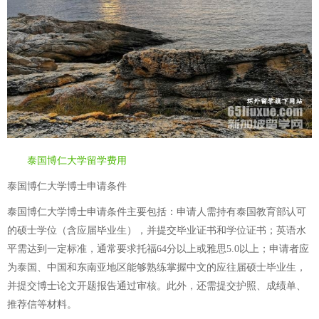
泰国博仁大学留学费用
泰国博仁大学博士申请条件
泰国博仁大学博士申请条件主要包括：申请人需持有泰国教育部认可
的硕士学位（含应届毕业生），并提交毕业证书和学位证书；英语水
平需达到一定标准，通常要求托福64分以上或雅思5.0以上；申请者应
为泰国、中国和东南亚地区能够熟练掌握中文的应往届硕士毕业生，
并提交博士论文开题报告通过审核。此外，还需提交护照、成绩单、
推荐信等材料。