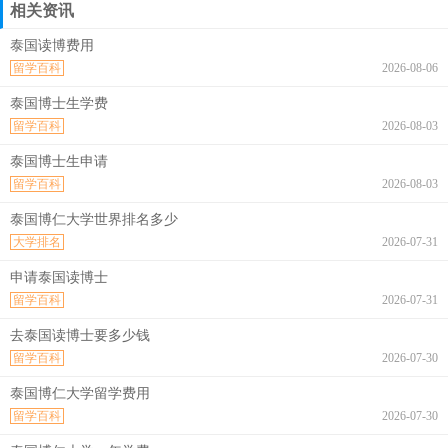
相关资讯
泰国读博费用
留学百科
2026-08-06
泰国博士生学费
留学百科
2026-08-03
泰国博士生申请
留学百科
2026-08-03
泰国博仁大学世界排名多少
大学排名
2026-07-31
申请泰国读博士
留学百科
2026-07-31
去泰国读博士要多少钱
留学百科
2026-07-30
泰国博仁大学留学费用
留学百科
2026-07-30