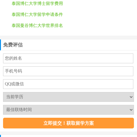
泰国博仁大学博士留学费用
泰国博仁大学留学申请条件
泰国曼谷博仁大学世界排名
免费评估