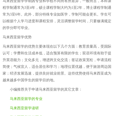
马来西亚留学学制因专业和学校不同而有所差异，一般而言，本科课
程学制通常为3至4年，硕士课程学制大约为1至2年，博士课程学制通
常为3至6年。此外，部分特殊专业如医学，学制可能会更长。学生可
以根据个人学习进度和课程安排，灵活调整留学时间，只要修满规定
的学分即可毕业。
马来西亚留学优势
马来西亚留学的优势主要体现在以下几个方面：教育质量高，受国际
认可；学费和生活成本低，适合预算有限的学生；双语环境有助于提
升英语能力；文化多元，增进跨文化交流；签证政策宽松，申请流程
简便；气候宜人，适合居住和学习；地理位置优越，便于旅游周边国
家；经济发展迅速，提供良好就业前景。这些优势使得马来西亚成为
越来越多中国学生的留学目的地。
小编推荐关于
申请马来西亚留学
的其它文章：
马来西亚留学的专业
马来西亚留学读研