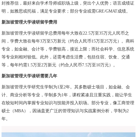
封推荐信，最好来自学术导师或职场上级，突出个人优势；语言成绩证
明，如雅思或托福，满足专业要求；部分专业或需GRE/GMAT成绩。
新加坡管理大学读研留学费用
新加坡管理大学读研留学总费用每年大致在22.5万至35万元人民币之
间，学费大致在每年3万至5万新元（约合人民币15万至25万元）。商科
专业，如金融、会计等，学费较高，接近上限；而社会科学、信息系统
等专业则相对较低。此外，还需考虑生活费，包括住宿、饮食、交通
等，每年约需1.5万至2万新元（约合人民币7.5万至10万元）。
新加坡管理大学读研需要几年
新加坡管理大学研究生学制为1至2年。其多数硕士项目，如金融、会
计、商业分析等专业，学制多为1年，课程紧凑且注重实践，能让学生
在较短时间内掌握专业知识与技能并投入职场。部分专业，像工商管理
硕士（MBA），因涵盖更广泛的管理知识与实战案例分析，学制为2
年。