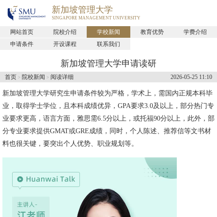
新加坡管理大学
SINGAPORE MANAGEMENT UNIVERSITY
网站首页
院校介绍
学校新闻
教育优势
学费介绍
申请条件
开设课程
联系我们
新加坡管理大学申请读研
首页
院校新闻
阅读详细
2026-05-25 11:10
>
>
新加坡管理大学
研究生申请条件较为严格，学术上，需国内正规本科毕
业，取得学士学位，且本科成绩优异，GPA要求3.0及以上，部分热门专
业要求更高，语言方面，雅思需6.5分以上，或托福90分以上，此外，部
分专业要求提供GMAT或GRE成绩，同时，个人陈述、推荐信等文书材
料也很关键，要突出个人优势、职业规划等。