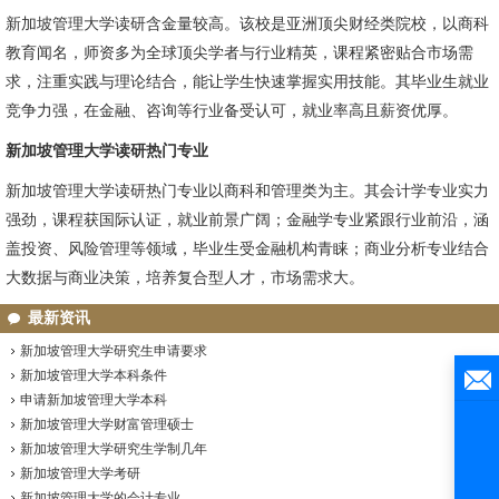
新加坡管理大学读研含金量较高。该校是亚洲顶尖财经类院校，以商科
教育闻名，师资多为全球顶尖学者与行业精英，课程紧密贴合市场需
求，注重实践与理论结合，能让学生快速掌握实用技能。其毕业生就业
竞争力强，在金融、咨询等行业备受认可，就业率高且薪资优厚。
新加坡管理大学读研热门专业
新加坡管理大学读研热门专业以商科和管理类为主。其会计学专业实力
强劲，课程获国际认证，就业前景广阔；金融学专业紧跟行业前沿，涵
盖投资、风险管理等领域，毕业生受金融机构青睐；商业分析专业结合
大数据与商业决策，培养复合型人才，市场需求大。
最新资讯
新加坡管理大学研究生申请要求
新加坡管理大学本科条件
申请新加坡管理大学本科
新加坡管理大学财富管理硕士
新加坡管理大学研究生学制几年
新加坡管理大学考研
新加坡管理大学的会计专业