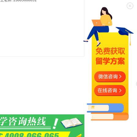
芝老师: 13805608051