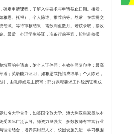
，确定申请课程，了解入学要求与申请截止日期。接着，
如雅思、托福）、个人陈述、推荐信等。然后，在线提交
或笔试。等待审核结果，需数周至数月。若获录取，接收
金。最后，办理学生签证，准备行前事宜，按时赴校报
整填写的申请表，附个人证件照；有效护照复印件；最高
寄送；英语能力证明，如雅思或托福成绩单；个人陈述，
-2封，由教师或雇主撰写；部分课程要求工作经历证明或
际知名大学合作，如英国伦敦大学、澳大利亚皇家墨尔本
凭受国际广泛认可。师资力量强大，多数教师有丰富行业
与理论结合，培养实用型人才。校园设施先进，学习氛围