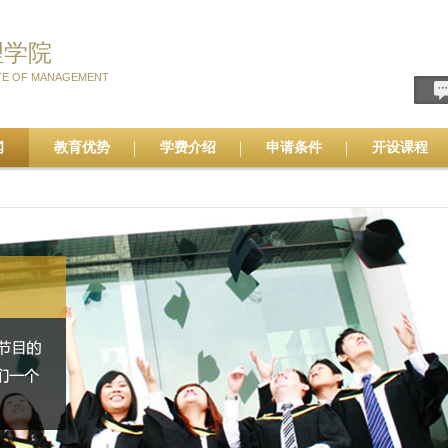
理学院
TE OF MANAGEMENT
闻
教育优势
学费介绍
申请条件
开设课程