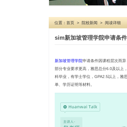
位置：
首页
>
院校新闻
>
阅读详细
sim新加坡管理学院申请条件
新加坡管理学院
申请条件因课程层次而异
部分专业要求更高，雅思总分6.0及以上
科毕业，有学士学位，GPA2.5以上，雅
单、学历证明等材料。