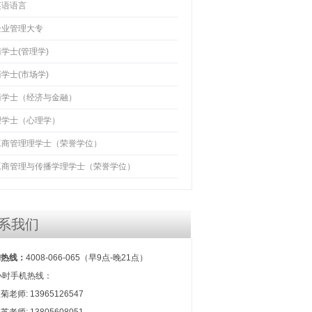
英语语言
企业管理大专
学士(管理学)
学士(市场学)
商学士（经济与金融）
理学士（心理学）
工商管理理学士（荣誉学位）
工商管理与传播学理学士（荣誉学位）
系我们
询热线：
4008-066-065（早9点-晚21点）
小时手机热线：
菊老师: 13965126547