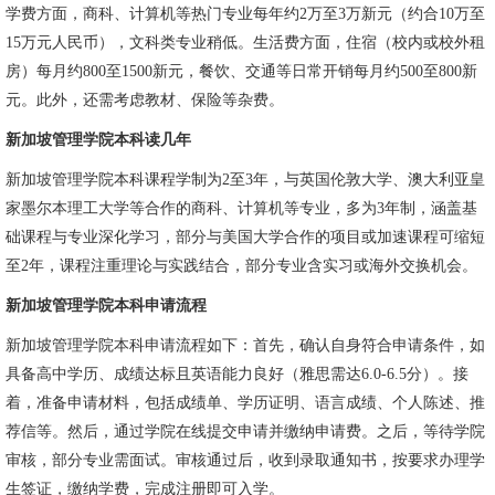
学费方面，商科、计算机等热门专业每年约2万至3万新元（约合10万至
15万元人民币），文科类专业稍低。生活费方面，住宿（校内或校外租
房）每月约800至1500新元，餐饮、交通等日常开销每月约500至800新
元。此外，还需考虑教材、保险等杂费。
新加坡管理学院本科读几年
新加坡管理学院本科课程学制为2至3年，与英国伦敦大学、澳大利亚皇
家墨尔本理工大学等合作的商科、计算机等专业，多为3年制，涵盖基
础课程与专业深化学习，部分与美国大学合作的项目或加速课程可缩短
至2年，课程注重理论与实践结合，部分专业含实习或海外交换机会。
新加坡管理学院本科申请流程
新加坡管理学院本科申请流程如下：首先，确认自身符合申请条件，如
具备高中学历、成绩达标且英语能力良好（雅思需达6.0-6.5分）。接
着，准备申请材料，包括成绩单、学历证明、语言成绩、个人陈述、推
荐信等。然后，通过学院在线提交申请并缴纳申请费。之后，等待学院
审核，部分专业需面试。审核通过后，收到录取通知书，按要求办理学
生签证，缴纳学费，完成注册即可入学。