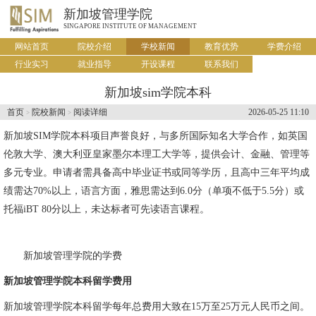
新加坡管理学院
SINGAPORE INSTITUTE OF MANAGEMENT
网站首页
院校介绍
学校新闻
教育优势
学费介绍
行业实习
就业指导
开设课程
联系我们
新加坡sim学院本科
首页
院校新闻
阅读详细
2026-05-25 11:10
>
>
新加坡SIM学院
本科项目声誉良好，与多所国际知名大学合作，如英国
伦敦大学、澳大利亚皇家墨尔本理工大学等，提供会计、金融、管理等
多元专业。申请者需具备高中毕业证书或同等学历，且高中三年平均成
绩需达70%以上，语言方面，雅思需达到6.0分（单项不低于5.5分）或
托福iBT 80分以上，未达标者可先读语言课程。
新加坡管理学院的学费
新加坡管理学院本科留学费用
新加坡管理学院本科留学每年总费用大致在15万至25万元人民币之间。