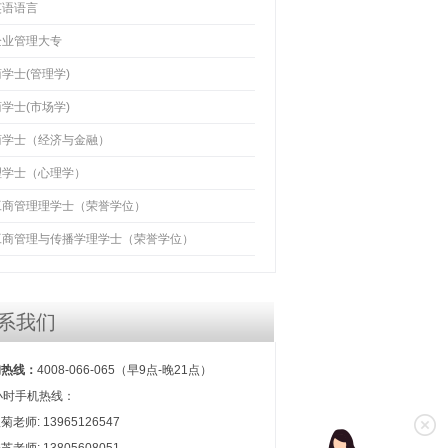
英语语言
企业管理大专
学士(管理学)
学士(市场学)
商学士（经济与金融）
理学士（心理学）
工商管理理学士（荣誉学位）
工商管理与传播学理学士（荣誉学位）
系我们
询热线：
4008-066-065（早9点-晚21点）
小时手机热线：
菊老师: 13965126547