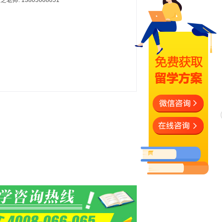
芝老师: 13805608051