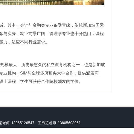
域。其中，会计与金融类专业备受青睐，依托新加坡国际
念与实务，就业前景广阔。管理学专业也十分热门，课程
能力，适应不同行业需求。
加坡规模最大、历史最悠久的私立教育机构之一，也是新加坡
专业机构，SIM与全球多所顶尖大学合作，提供涵盖商
硕士课程，学生可获得合作院校颁发的学位。
老师: 13965126547 王秀芝老师: 13805608051
坡管理学院
留学咨询和办理服务。