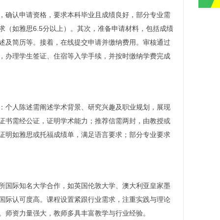
，确认申请资格，要求本科毕业且成绩良好，部分专业需
求（如雅思6.5分以上）。其次，准备申请材料，包括成绩
述及简历等。接着，在线提交申请并缴纳费用。审核通过
，办理学生签证、住宿等入学手续，并按时缴纳学费完成
：个人陈述需阐述学术背景、研究兴趣及职业规划，展现
证书需经公证，证明学术能力；推荐信需两封，由教授或
证明如雅思或托福成绩单，满足语言要求；部分专业要求
所国际知名大学合作，如英国伦敦大学、澳大利亚皇家墨
国际认可度高。课程设置紧跟行业需求，注重实践与理论
。师资力量强大，教师多具丰富教学与行业经验。