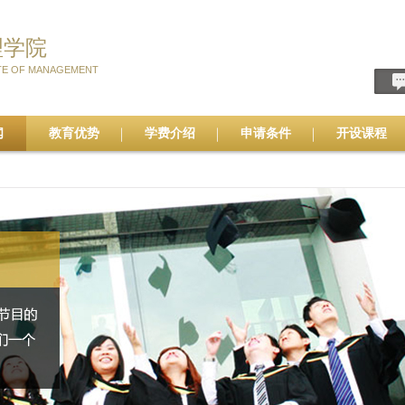
理学院
TE OF MANAGEMENT
闻
教育优势
学费介绍
申请条件
开设课程