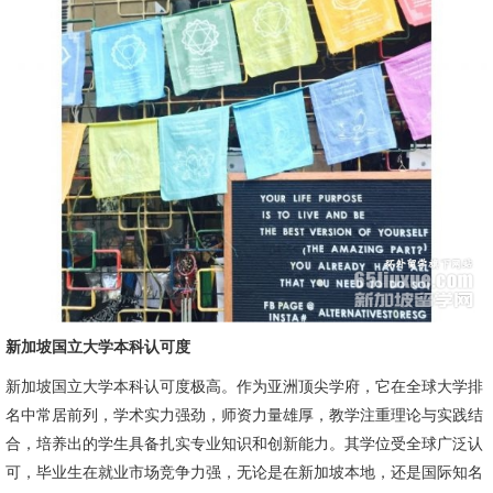
新加坡国立大学本科认可度
新加坡国立大学本科认可度极高。作为亚洲顶尖学府，它在全球大学排
名中常居前列，学术实力强劲，师资力量雄厚，教学注重理论与实践结
合，培养出的学生具备扎实专业知识和创新能力。其学位受全球广泛认
可，毕业生在就业市场竞争力强，无论是在新加坡本地，还是国际知名