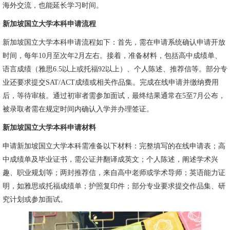
海外交流，也能延长学习时间。
新加坡国立大学本科申请流程
新加坡国立大学本科申请流程如下：首先，需在申请系统确认申请开放
时间，每年10月至次年2月左右。接着，准备材料，包括高中成绩单、
语言成绩（雅思6.5以上或托福92以上）、个人陈述、推荐信等。部分专
业还要求提交SAT/ACT成绩或相关作品集。完成在线申请并缴纳费用
后，等待审核。通过初审者需参加面试，最终结果通常在5至7月公布，
被录取者需在规定时间内确认入学并办理签证。
新加坡国立大学本科申请材料
申请新加坡国立大学本科需准备以下材料：完整填写的在线申请表；高
中成绩单及毕业证书，需公证并翻译成英文；个人陈述，阐述学术兴
趣、职业规划等；两封推荐信，来自高中老师或学术导师；英语能力证
明，如雅思或托福成绩单；护照复印件；部分专业要求提交作品集、研
究计划或参加面试。