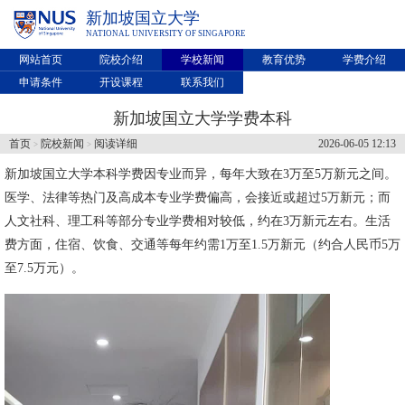
新加坡国立大学
NATIONAL UNIVERSITY OF SINGAPORE
网站首页
院校介绍
学校新闻
教育优势
学费介绍
申请条件
开设课程
联系我们
新加坡国立大学学费本科
首页
院校新闻
阅读详细
2026-06-05 12:13
>
>
新加坡国立大学
本科学费因专业而异，每年大致在3万至5万新元之间。
医学、法律等热门及高成本专业学费偏高，会接近或超过5万新元；而
人文社科、理工科等部分专业学费相对较低，约在3万新元左右。生活
费方面，住宿、饮食、交通等每年约需1万至1.5万新元（约合人民币5万
至7.5万元）。