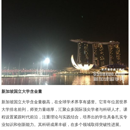
新加坡国立大学含金量
新加坡国立大学含金量极高，在全球学术界享有盛誉。它常年位居世界
大学排名前列，师资力量雄厚，汇聚众多国际顶尖学者与科研人才。课
程设置紧跟时代前沿，注重理论与实践结合，培养出的学生具备扎实专
业知识和创新能力。其科研成果丰硕，在多个领域取得突破性进展。