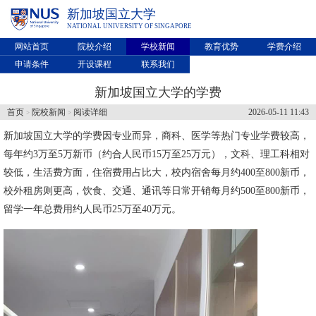
新加坡国立大学
NATIONAL UNIVERSITY OF SINGAPORE
网站首页
院校介绍
学校新闻
教育优势
学费介绍
申请条件
开设课程
联系我们
新加坡国立大学的学费
首页
院校新闻
阅读详细
2026-05-11 11:43
>
>
新加坡国立大学
的学费因专业而异，商科、医学等热门专业学费较高，
每年约3万至5万新币（约合人民币15万至25万元），文科、理工科相对
较低，生活费方面，住宿费用占比大，校内宿舍每月约400至800新币，
校外租房则更高，饮食、交通、通讯等日常开销每月约500至800新币，
留学一年总费用约人民币25万至40万元。