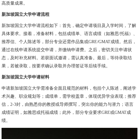
高质量成果。
新加坡国立大学申请流程
新加坡国立大学申请流程如下：首先，确定申请项目及入学时间，了解
具体要求。接着，准备材料，包括成绩单、语言成绩（如雅思/托福）、
推荐信、个人陈述等，部分专业还需作品集或GRE/GMAT成绩。然后，
通过在线申请系统提交申请，并缴纳申请费。之后，密切关注申请状
态，及时补充材料。若获面试邀请，需认真准备。最后，等待录取结
果，若被录取，按要求确认录取并办理签证等后续手续。
新加坡国立大学申请材料
申请新加坡国立大学需准备全面且规范的材料，包括个人陈述，阐述学
术兴趣、职业规划等；成绩单，需学校盖章，体现优异学业表现；推荐
信，2-3封，由熟悉你的教授或导师撰写，突出你的能力与潜力；语言
成绩证明，如雅思或托福成绩；此外，部分专业要求GRE或GMAT成
绩。