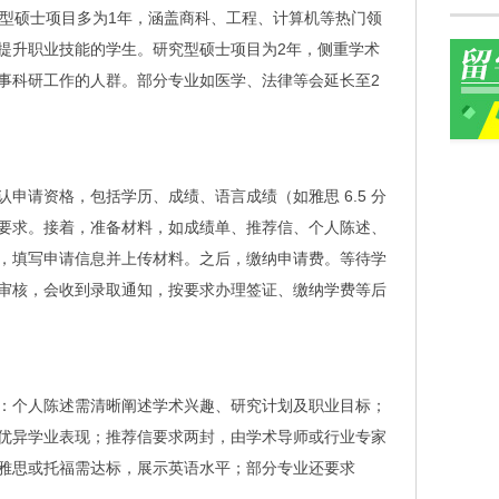
课型硕士项目多为1年，涵盖商科、工程、计算机等热门领
提升职业技能的学生。研究型硕士项目为2年，侧重学术
事科研工作的人群。部分专业如医学、法律等会延长至2
申请资格，包括学历、成绩、语言成绩（如雅思 6.5 分
要求。接着，准备材料，如成绩单、推荐信、个人陈述、
，填写申请信息并上传材料。之后，缴纳申请费。等待学
审核，会收到录取通知，按要求办理签证、缴纳学费等后
：个人陈述需清晰阐述学术兴趣、研究计划及职业目标；
优异学业表现；推荐信要求两封，由学术导师或行业专家
雅思或托福需达标，展示英语水平；部分专业还要求