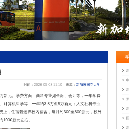
用
时间：
2026-05-08 11:10
来源：
新加坡国立大学
8万新元。学费方面，商科专业如金融、会计等，一年学费
、计算机科学等，一年约3.5万至5万新元；人文社科专业
费上，住宿若选择校内宿舍，每月约300至800新元，校外
1000新元左右。