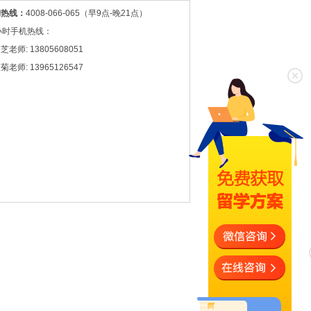
询热线：
4008-066-065（早9点-晚21点）
小时手机热线：
芝老师: 13805608051
菊老师: 13965126547