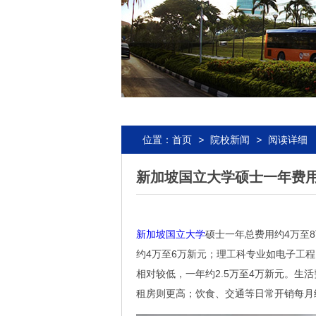
位置：
首页
>
院校新闻
>
阅读详细
新加坡国立大学硕士一年费
新加坡国立大学
硕士一年总费用约4万至
约4万至6万新元；理工科专业如电子工程
相对较低，一年约2.5万至4万新元。生活
租房则更高；饮食、交通等日常开销每月约