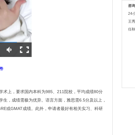
咨
24
王秀
任秋
件
术上，要求国内本科为985、211院校，平均成绩80分
学生，成绩需极为优异。语言方面，雅思需6.5分及以上，
RE或GMAT成绩。此外，申请者最好有相关实习、科研