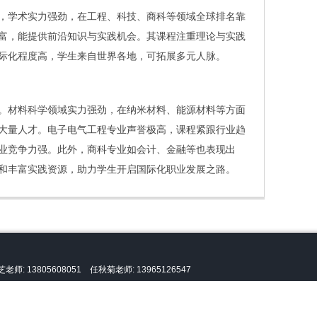
，学术实力强劲，在工程、科技、商科等领域全球排名靠
富，能提供前沿知识与实践机会。其课程注重理论与实践
际化程度高，学生来自世界各地，可拓展多元人脉。
。材料科学领域实力强劲，在纳米材料、能源材料等方面
大量人才。电子电气工程专业声誉极高，课程紧跟行业趋
业竞争力强。此外，商科专业如会计、金融等也表现出
和丰富实践资源，助力学生开启国际化职业发展之路。
老师: 13805608051 任秋菊老师: 13965126547
新加坡南洋理工大学
留学咨询和办理服务。