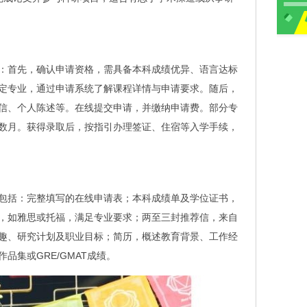
：首先，确认申请资格，需具备本科成绩优异、语言达标
选定专业，通过申请系统了解课程详情与申请要求。随后，
信、个人陈述等。在线提交申请，并缴纳申请费。部分专
数月。获得录取后，按指引办理签证、住宿等入学手续，
包括：完整填写的在线申请表；本科成绩单及学位证书，
，如雅思或托福，满足专业要求；两至三封推荐信，来自
趣、研究计划及职业目标；简历，概述教育背景、工作经
品集或GRE/GMAT成绩。