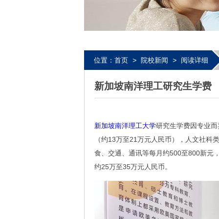
位置：
首页
>
院校新闻
>
阅读详细
新加坡南洋理工研究生学费
新加坡南洋理工大学
研究生学费因专业而
（约13万至21万元人民币），人文社科类
食、交通、通讯等每月约500至800新
约25万至35万元人民币。