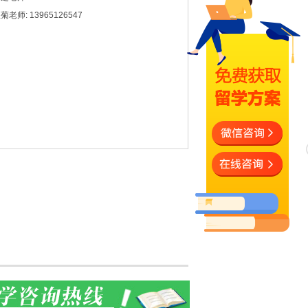
菊老师: 13965126547