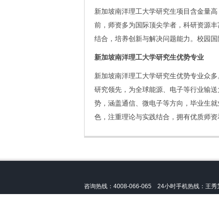
新加坡南洋理工大学研究生项目含金量高
前，师资多为国际顶尖学者，科研资源丰
结合，培养创新与解决问题能力。校园国
新加坡南洋理工大学研究生优势专业
新加坡南洋理工大学研究生优势专业众多
研究领先，为全球能源、电子等行业输送
势，涵盖通信、微电子等方向，毕业生就
色，注重理论与实践结合，拥有优质师资
咨询热线：4008-066-065 24小时手机热线：
王秀芝
声明：本站非
新加坡南洋理工大学
官方网址，只提供
备案许可号：
皖ICP备13004517号