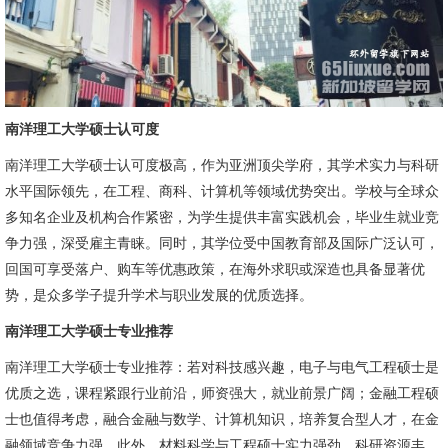
南洋理工大学硕士认可度
南洋理工大学硕士认可度极高，作为亚洲顶尖学府，其学术实力与科研
水平国际领先，在工程、商科、计算机等领域优势突出。学校与全球众
多知名企业及机构合作紧密，为学生提供丰富实践机会，毕业生就业竞
争力强，深受雇主青睐。同时，其学位受中国教育部及国际广泛认可，
回国可享受落户、购车等优惠政策，在海外求职或深造也具备显著优
势，是众多学子提升学术与职业发展的优质选择。
南洋理工大学硕士专业推荐
南洋理工大学硕士专业推荐：若对科技感兴趣，电子与电气工程硕士是
优质之选，课程紧跟行业前沿，师资强大，就业前景广阔；金融工程硕
士也值得考虑，融合金融与数学、计算机知识，培养复合型人才，在金
融领域竞争力强。此外，材料科学与工程硕士实力强劲，科研资源丰