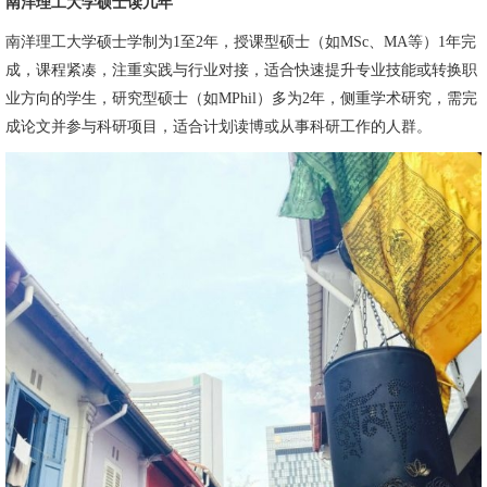
南洋理工大学硕士读几年
南洋理工大学硕士学制为1至2年，授课型硕士（如MSc、MA等）1年完
成，课程紧凑，注重实践与行业对接，适合快速提升专业技能或转换职
业方向的学生，研究型硕士（如MPhil）多为2年，侧重学术研究，需完
成论文并参与科研项目，适合计划读博或从事科研工作的人群。