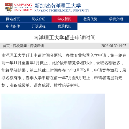
新加坡南洋理工大学
NANYANG TECHNOLOGICAL UNIVERSITY
网站首页
院校介绍
学校新闻
教育优势
学费介绍
申请条件
开设课程
联系我们
南洋理工大学硕士申请时间
首页
院校新闻
阅读详细
2026-06-30 14:07
>
>
南洋理工大学
硕士申请时间分两轮，多数专业秋季入学申请，第一轮在
前一年11月至当年1月截止，此阶段申请竞争相对小，录取名额较多，
能较早获结果，第二轮截止时间多在当年3月至5月，申请竞争激烈，录
取名额有限，春季入学申请在前一年7月至9月截止，申请者需提前规
划，准备成绩单、语言成绩、推荐信等材料。