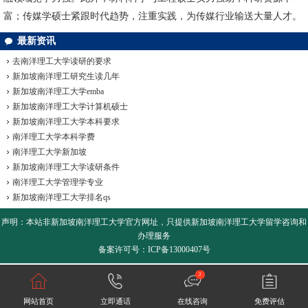
富；传媒学硕士紧跟时代趋势，注重实践，为传媒行业输送大量人才。
最新资讯
去南洋理工大学读研的要求
新加坡南洋理工研究生读几年
新加坡南洋理工大学emba
新加坡南洋理工大学计算机硕士
新加坡南洋理工大学本科要求
南洋理工大学本科学费
南洋理工大学新加坡
新加坡南洋理工大学读研条件
南洋理工大学管理学专业
新加坡南洋理工大学排名qs
声明：本站非
新加坡南洋理工大学
官方网址，只提供新加坡南洋理工大学留学咨询和
办理服务
备案许可号：ICP备13000407号
2
网站首页
立即通话
在线咨询
免费评估