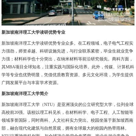
新加坡南洋理工大学读研优势专业
新加坡南洋理工大学读研优势专业众多。在工程领域，电子电气工程实
力强劲，师资卓越、科研设施先进，与行业联系紧密，毕业生就业竞争
力强；材料科学也十分突出，在纳米材料等前沿研究领先。商科方面，
其MBA项目全球知名，注重实践与国际化培养。此外，传媒、计算机科
学等专业也优势明显，凭借优质教育资源、多元文化环境，为学生提供
广阔发展平台与丰富学术资源。
新加坡南洋理工大学简介
新加坡南洋理工大学（NTU）是亚洲顶尖的公立研究型大学，位列全球
高校前20强。该校以理工科见长，在材料科学、电子工程、人工智能等
领域享誉国际，同时商科、人文社科实力突出。校园坐落于新加坡西南
部，融合现代化建筑与自然景观，拥有全球最大的校园内热带雨林。