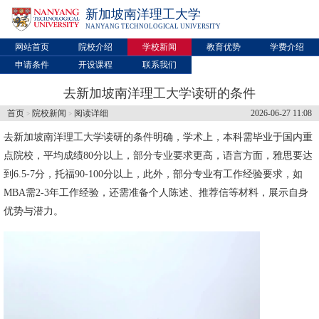
新加坡南洋理工大学
NANYANG TECHNOLOGICAL UNIVERSITY
网站首页
院校介绍
学校新闻
教育优势
学费介绍
申请条件
开设课程
联系我们
去新加坡南洋理工大学读研的条件
首页
院校新闻
阅读详细
2026-06-27 11:08
>
>
去
新加坡南洋理工大学
读研的条件明确，学术上，本科需毕业于国内重
点院校，平均成绩80分以上，部分专业要求更高，语言方面，雅思要达
到6.5-7分，托福90-100分以上，此外，部分专业有工作经验要求，如
MBA需2-3年工作经验，还需准备个人陈述、推荐信等材料，展示自身
优势与潜力。