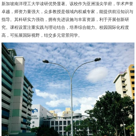
新加坡南洋理工大学读研优势显著。该校作为亚洲顶尖学府，学术声誉
卓越，师资力量强大，众多教授是领域内权威专家，能提供前沿知识与
指导。其科研实力强劲，拥有先进设施与丰富资源，利于开展创新研
究。课程设置注重实践与理论结合，培养综合能力。校园国际化程度
高，可拓展国际视野，结交多元背景同学。