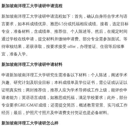
新加坡南洋理工大学读研申请流程
新加坡南洋理工大学读研申请流程如下：首先，确认自身符合学术与语
言要求，如本科成绩优异、雅思6.5分或托福相应成绩。接着，选定目标
专业，准备材料，含成绩单、推荐信、个人陈述等。然后，在规定时间
通过学校在线申请，提交材料并缴纳申请费。部分专业需参加面试。等
待审核结果，若获录取，按要求接受 offer，办理签证、住宿等后续事
宜，准备入学。
新加坡南洋理工大学读研申请材料
申请新加坡南洋理工大学研究生需准备以下材料：个人陈述，阐述学术
兴趣、研究计划及职业目标；本科成绩单及学位证书，需公证或认证以
证明真实性；两封推荐信，推荐人应为学术导师或工作上级，能评价申
请者能力；英语语言成绩，如雅思或托福，满足学校要求；此外，部分
专业要求GRE/GMAT成绩；还需提交简历，概述教育背景、实习或工作
经历；最后，护照尺寸照片及申请费支付凭证也是必备材料。
新加坡南洋理工大学读研怎么样