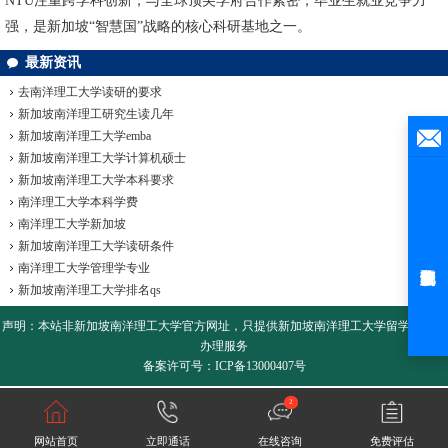
NTU注重跨学科创新，与全球顶尖学府合作紧密，毕业生就业竞争力
强，是新加坡“智慧国”战略的核心科研基地之一。
最新资讯
去南洋理工大学读研的要求
新加坡南洋理工研究生读几年
新加坡南洋理工大学emba
新加坡南洋理工大学计算机硕士
新加坡南洋理工大学本科要求
南洋理工大学本科学费
南洋理工大学新加坡
新加坡南洋理工大学读研条件
南洋理工大学管理学专业
新加坡南洋理工大学排名qs
声明：本站非
新加坡南洋理工大学
官方网址，只提供新加坡南洋理工大学留学咨询和
办理服务
备案许可号：ICP备13000407号
2
网站首页
立即通话
在线咨询
免费评估