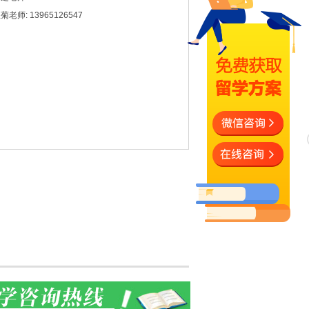
菊老师: 13965126547