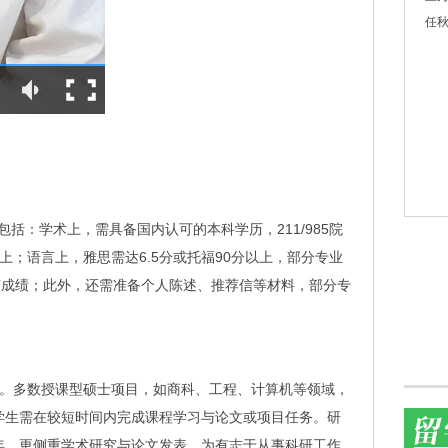
任秋
括：学术上，需具备国内认可的本科学历，211/985院
上；语言上，雅思需达6.5分或托福90分以上，部分专业
AT成绩；此外，还需准备个人陈述、推荐信等材料，部分专
年。多数授课型硕士项目，如商科、工程、计算机等领域，
学生需在较短时间内完成课程学习与论文或项目任务。研
年，更侧重学术研究与论文发表，为有志于从事科研工作