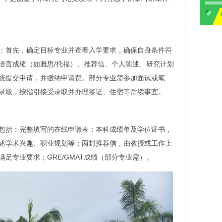
：首先，确定目标专业并查看入学要求，确保自身条件符
语言成绩（如雅思/托福）、推荐信、个人陈述、研究计划
统提交申请，并缴纳申请费。部分专业需参加面试或笔
录取，按指引接受录取并办理签证、住宿等后续事宜。
包括：完整填写的在线申请表；本科成绩单及学位证书，
述学术兴趣、职业规划等；两封推荐信，由教授或工作上
足专业要求；GRE/GMAT成绩（部分专业需）。