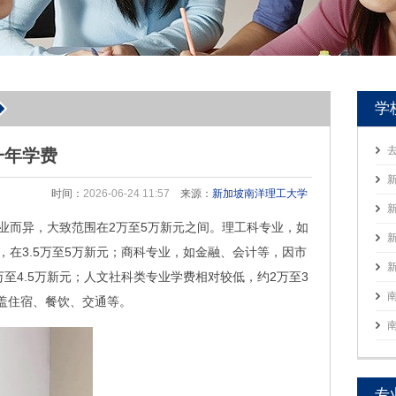
学
一年学费
时间：
2026-06-24 11:57
来源：
新加坡南洋理工大学
业而异，大致范围在2万至5万新元之间。理工科专业，如
在3.5万至5万新元；商科专业，如金融、会计等，因市
至4.5万新元；人文社科类专业学费相对较低，约2万至3
涵盖住宿、餐饮、交通等。
专