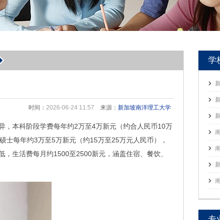
学
时间：
2026-06-24 11:57
来源：
新加坡南洋理工大学
异，本科阶段学费每年约2万至4万新元（约合人民币10万
硕士每年约3万至5万新元（约15万至25万元人民币），
，生活费每月约1500至2500新元，涵盖住宿、餐饮、
专