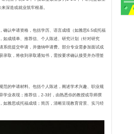
未来深造或就业筑牢根基。
，确认申请资格，包括学历、语言成绩（如雅思6.5或托福
，如成绩单、推荐信、个人陈述、研究计划（针对研究
请系统提交申请，并缴纳申请费。部分专业需参加面试或
获录取，将收到录取通知书，需按要求确认接受并办理签
规范的申请材料。包括个人陈述，阐述学术兴趣、职业规
异学业表现；推荐信，2-3封，由熟悉你的教授或导师撰
，如雅思或托福成绩；简历，清晰呈现教育背景、实习经