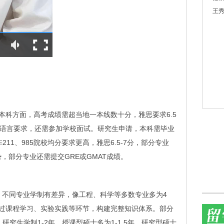
王秀
本科方面，高考成绩需超当地一本线数十分，雅思要求6.5
高语言要求，还需参加学校面试。研究生申请，本科需毕业
非211、985院校均分要求更高，雅思6.5-7分，部分专业
，部分专业还需提交GRE或GMAT成绩。
。不同专业学制有差异，像工程、科学等多数专业多为4
过课程学习、实验实践等环节，构建完整知识体系。部分
究生学制1-2年，授课型硕士多为1-1.5年，研究型硕士