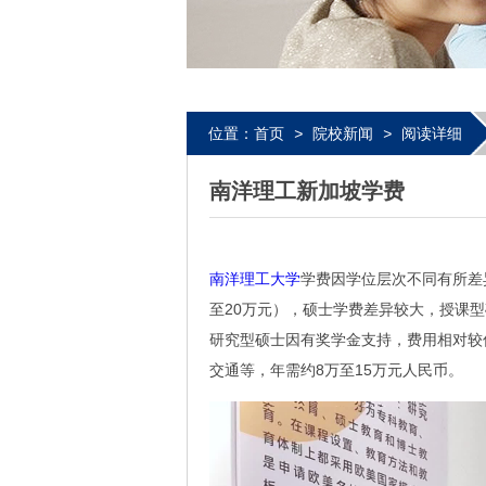
位置：
首页
>
院校新闻
>
阅读详细
南洋理工新加坡学费
南洋理工大学
学费因学位层次不同有所差
至20万元），硕士学费差异较大，授课型
研究型硕士因有奖学金支持，费用相对较低
交通等，年需约8万至15万元人民币。