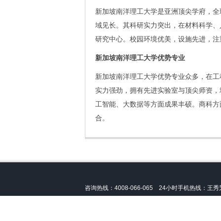
新加坡南洋理工大学是亚洲顶尖学府，全
域见长。其科研实力突出，在材料科学、
研究中心。校园环境优美，设施先进，注
新加坡南洋理工大学优势专业
新加坡南洋理工大学优势专业众多，在工
实力强劲，拥有先进实验室与顶尖师资，
工智能、大数据等方面成果丰硕。商科方
合。
咨询热线：4008-066-065 24小时手机热线：
王秀芝
声明：本站非
新加坡南洋理工大学
官方网址，只提供
备案许可号：
皖ICP备13004517号