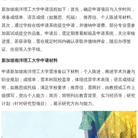
新加坡南洋理工大学申请流程如下：首先，确定申请项目与入学时间，
准备成绩单、语言成绩（如雅思、托福）、推荐信、个人陈述等材料。
其次，通过学校在线申请系统提交申请，并缴纳申请费。部分专业需参
加面试或提交作品集。申请后，需定期查看邮箱及申请系统，关注审核
进度。若获录取，需在规定时间内确认录取并缴纳押金，随后办理签
证、住宿等入学手续。
新加坡南洋理工大学申请材料
申请新加坡南洋理工大学需准备以下材料：个人陈述，阐述学术兴趣与
职业规划；成绩单，需本科院校盖章，体现优异学术表现；语言成绩证
明，如雅思或托福，满足学校要求；推荐信，需两封，由教授或工作上
级撰写，突出个人能力；简历，简明列出教育背景、实习经历等；研究
计划（针对研究型项目），展示研究方向与能力。