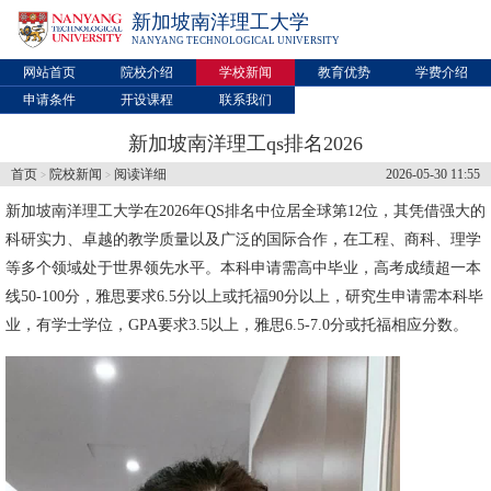
新加坡南洋理工大学
NANYANG TECHNOLOGICAL UNIVERSITY
网站首页
院校介绍
学校新闻
教育优势
学费介绍
申请条件
开设课程
联系我们
新加坡南洋理工qs排名2026
首页
院校新闻
阅读详细
2026-05-30 11:55
>
>
新加坡南洋理工大学
在2026年QS排名中位居全球第12位，其凭借强大的
科研实力、卓越的教学质量以及广泛的国际合作，在工程、商科、理学
等多个领域处于世界领先水平。本科申请需高中毕业，高考成绩超一本
线50-100分，雅思要求6.5分以上或托福90分以上，研究生申请需本科毕
业，有学士学位，GPA要求3.5以上，雅思6.5-7.0分或托福相应分数。