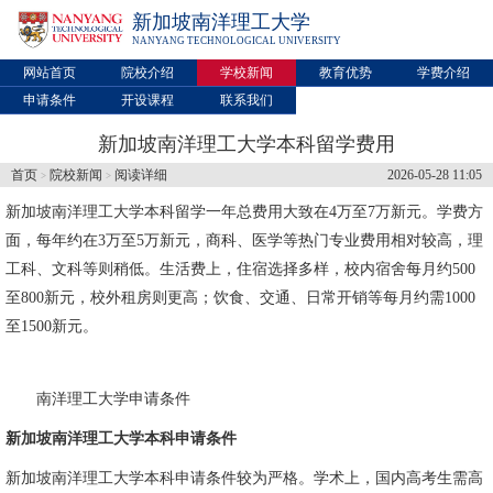
新加坡南洋理工大学
NANYANG TECHNOLOGICAL UNIVERSITY
网站首页
院校介绍
学校新闻
教育优势
学费介绍
申请条件
开设课程
联系我们
新加坡南洋理工大学本科留学费用
首页
院校新闻
阅读详细
2026-05-28 11:05
>
>
新加坡南洋理工大学
本科留学一年总费用大致在4万至7万新元。学费方
面，每年约在3万至5万新元，商科、医学等热门专业费用相对较高，理
工科、文科等则稍低。生活费上，住宿选择多样，校内宿舍每月约500
至800新元，校外租房则更高；饮食、交通、日常开销等每月约需1000
至1500新元。
南洋理工大学申请条件
新加坡南洋理工大学本科申请条件
新加坡南洋理工大学本科申请条件较为严格。学术上，国内高考生需高