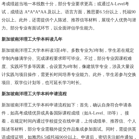
考成绩超当地一本线数十分，部分专业要求更高；或通过A-Level考
试，成绩达 A*A*A*AA 及以上。语言方面，雅思要6.5分以上，托福90
分以上。此外，还需提供个人陈述、推荐信等材料，展现个人优势与潜
力。部分专业有面试环节，以全面评估学生能力。
新加坡南洋理工大学本科读几年
新加坡南洋理工大学本科读3至4年。多数专业为3年制，学生若在规定
学制内修满学分、完成课程要求即可毕业。不过，部分专业因课程难
度、实践环节多等因素，会设置为4年制，像建筑学专业，涉及大量设
计实践与项目操作，需更长时间培养专业能力。此外，学生若参与交换
项目、双学位计划等，也可延长学习时长。
新加坡南洋理工大学本科申请流程
新加坡南洋理工大学本科申请流程如下：首先，确认自身符合申请条
件，如高考成绩优异或具备国际课程成绩（如A-Level、IB等）。接
着，在规定时间内通过学校提交在线申请，上传成绩单、推荐信、个人
陈述等材料，部分专业需额外提交作品集或参加面试。同时，需提供英
语成绩证明，如雅思6.5或托福90分以上。申请后，密切关注邮件通知，