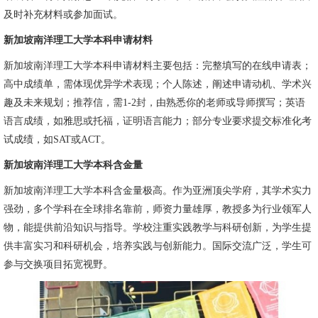
及时补充材料或参加面试。
新加坡南洋理工大学本科申请材料
新加坡南洋理工大学本科申请材料主要包括：完整填写的在线申请表；
高中成绩单，需体现优异学术表现；个人陈述，阐述申请动机、学术兴
趣及未来规划；推荐信，需1-2封，由熟悉你的老师或导师撰写；英语
语言成绩，如雅思或托福，证明语言能力；部分专业要求提交标准化考
试成绩，如SAT或ACT。
新加坡南洋理工大学本科含金量
新加坡南洋理工大学本科含金量极高。作为亚洲顶尖学府，其学术实力
强劲，多个学科在全球排名靠前，师资力量雄厚，教授多为行业领军人
物，能提供前沿知识与指导。学校注重实践教学与科研创新，为学生提
供丰富实习和科研机会，培养实践与创新能力。国际交流广泛，学生可
参与交换项目拓宽视野。