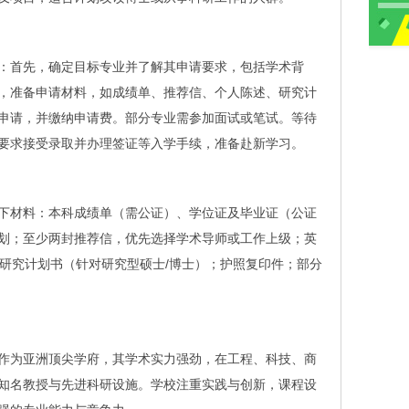
：首先，确定目标专业并了解其申请要求，包括学术背
，准备申请材料，如成绩单、推荐信、个人陈述、研究计
申请，并缴纳申请费。部分专业需参加面试或笔试。等待
要求接受录取并办理签证等入学手续，准备赴新学习。
下材料：本科成绩单（需公证）、学位证及毕业证（公证
划；至少两封推荐信，优先选择学术导师或工作上级；英
上；研究计划书（针对研究型硕士/博士）；护照复印件；部分
作为亚洲顶尖学府，其学术实力强劲，在工程、科技、商
知名教授与先进科研设施。学校注重实践与创新，课程设