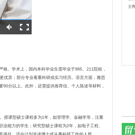
王秀
格。学术上，国内本科毕业生需毕业于985、211院校，
需更优异；部分专业看重科研或实习经历。语言方面，雅思
福要90分以上。此外，还需提供推荐信、个人陈述等材料，
年。授课型硕士课程多为1年，如管理学、金融学等，注重
职业能力的学生；研究型硕士课程为2年，如电子工程、
及项目，适合计划攻读博士或从事科研工作的人群。