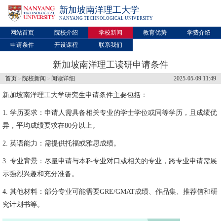
新加坡南洋理工大学
NANYANG TECHNOLOGICAL UNIVERSITY
网站首页
院校介绍
学校新闻
教育优势
学费介绍
申请条件
开设课程
联系我们
新加坡南洋理工读研申请条件
首页
院校新闻
阅读详细
2025-05-09 11:49
>
>
新加坡南洋理工大学
研究生申请条件主要包括：
1. 学历要求：申请人需具备相关专业的学士学位或同等学历，且成绩优
异，平均成绩要求在80分以上。
2. 英语能力：需提供托福或雅思成绩。
3. 专业背景：尽量申请与本科专业对口或相关的专业，跨专业申请需展
示强烈兴趣和充分准备。
4. 其他材料：部分专业可能需要GRE/GMAT成绩、作品集、推荐信和研
究计划书等。