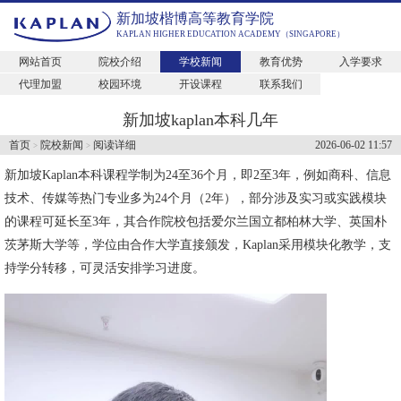
新加坡楷博高等教育学院
KAPLAN HIGHER EDUCATION ACADEMY（SINGAPORE）
网站首页
院校介绍
学校新闻
教育优势
入学要求
代理加盟
校园环境
开设课程
联系我们
新加坡kaplan本科几年
首页
院校新闻
阅读详细
2026-06-02 11:57
>
>
新加坡Kaplan
本科课程学制为24至36个月，即2至3年，例如商科、信息
技术、传媒等热门专业多为24个月（2年），部分涉及实习或实践模块
的课程可延长至3年，其合作院校包括爱尔兰国立都柏林大学、英国朴
茨茅斯大学等，学位由合作大学直接颁发，Kaplan采用模块化教学，支
持学分转移，可灵活安排学习进度。