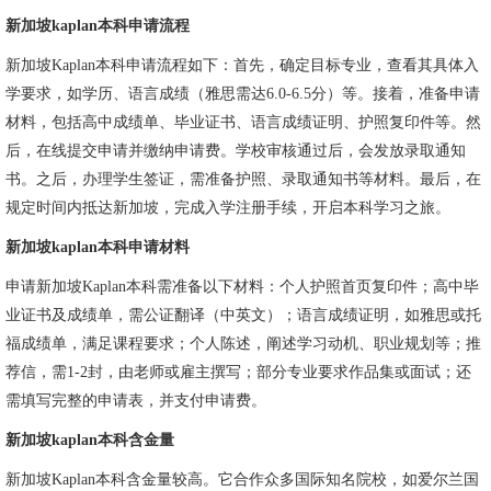
新加坡kaplan本科申请流程
新加坡Kaplan本科申请流程如下：首先，确定目标专业，查看其具体入
学要求，如学历、语言成绩（雅思需达6.0-6.5分）等。接着，准备申请
材料，包括高中成绩单、毕业证书、语言成绩证明、护照复印件等。然
后，在线提交申请并缴纳申请费。学校审核通过后，会发放录取通知
书。之后，办理学生签证，需准备护照、录取通知书等材料。最后，在
规定时间内抵达新加坡，完成入学注册手续，开启本科学习之旅。
新加坡kaplan本科申请材料
申请新加坡Kaplan本科需准备以下材料：个人护照首页复印件；高中毕
业证书及成绩单，需公证翻译（中英文）；语言成绩证明，如雅思或托
福成绩单，满足课程要求；个人陈述，阐述学习动机、职业规划等；推
荐信，需1-2封，由老师或雇主撰写；部分专业要求作品集或面试；还
需填写完整的申请表，并支付申请费。
新加坡kaplan本科含金量
新加坡Kaplan本科含金量较高。它合作众多国际知名院校，如爱尔兰国