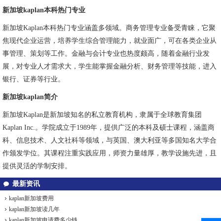
新加坡kaplan本科热门专业
新加坡Kaplan本科热门专业涵盖多领域。商务管理专业备受青睐，它聚
焦现代企业运营，培养学生综合管理能力，就业面广，可在各类企业从
事管理、策划等工作。金融与会计专业也热度颇高，随着金融行业发
展，对专业人才需求大，学生能掌握金融分析、财务管理等技能，进入
银行、证券等行业。
新加坡kaplan简介
新加坡Kaplan是新加坡知名的私立教育机构，隶属于全球教育集团
Kaplan Inc.。学院成立于1989年，提供广泛的本科及硕士课程，涵盖商
科、信息技术、人文社科等领域，与英国、澳大利亚等多国知名大学合
作颁发学位。其课程注重实践应用，师资力量雄厚，教学设施先进，且
提供灵活的学制安排。
最新资讯
kaplan新加坡费用
kaplan新加坡读几年
kaplan新加坡申请费多少钱